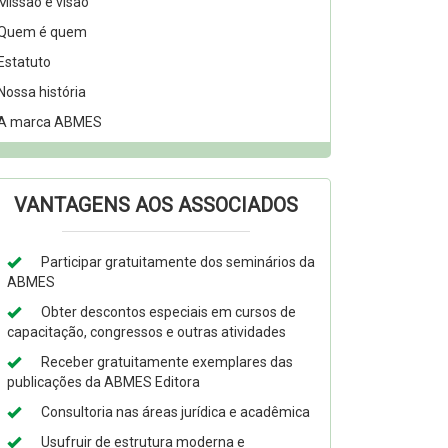
Missão e visão
Quem é quem
Estatuto
Nossa história
A marca ABMES
VANTAGENS AOS ASSOCIADOS
Participar gratuitamente dos seminários da
ABMES
Obter descontos especiais em cursos de
capacitação, congressos e outras atividades
Receber gratuitamente exemplares das
publicações da ABMES Editora
Consultoria nas áreas jurídica e acadêmica
Usufruir de estrutura moderna e