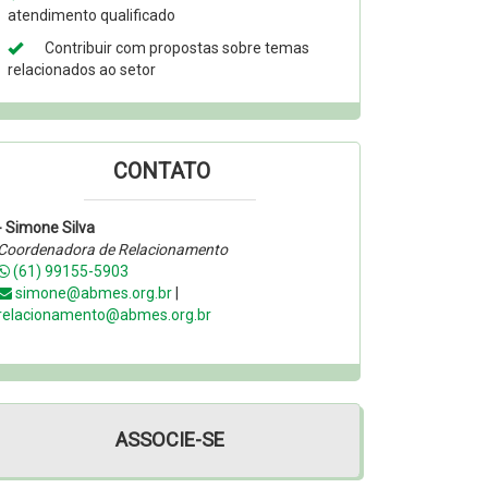
atendimento qualificado
Contribuir com propostas sobre temas
relacionados ao setor
CONTATO
- Simone Silva
Coordenadora de Relacionamento
(61) 99155-5903
simone@abmes.org.br
|
relacionamento@abmes.org.br
ASSOCIE-SE