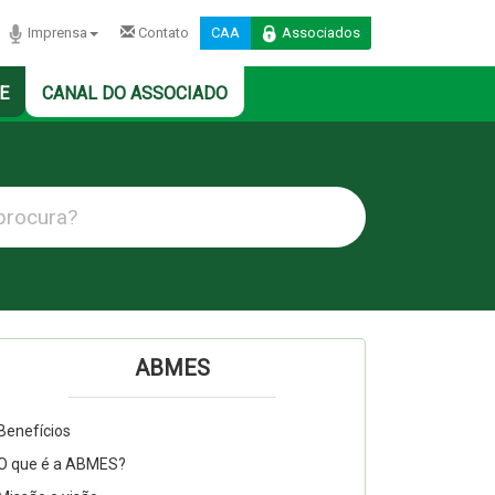
Imprensa
Contato
CAA
Associados
E
CANAL DO ASSOCIADO
ABMES
Benefícios
O que é a ABMES?