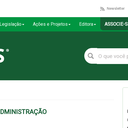
Newsletter
Legislação
Ações e Projetos
Editora
ASSOCIE-S
ADMINISTRAÇÃO