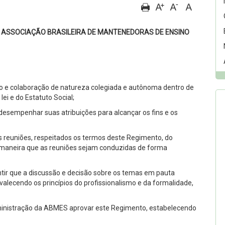
 ASSOCIAÇÃO BRASILEIRA DE MANTENEDORAS DE ENSINO
o e colaboração de natureza colegiada e autônoma dentro de
ei e do Estatuto Social;
sempenhar suas atribuições para alcançar os fins e os
s reuniões, respeitados os termos deste Regimento, do
de maneira que as reuniões sejam conduzidas de forma
tir que a discussão e decisão sobre os temas em pauta
valecendo os princípios do profissionalismo e da formalidade,
nistração da ABMES aprovar este Regimento, estabelecendo