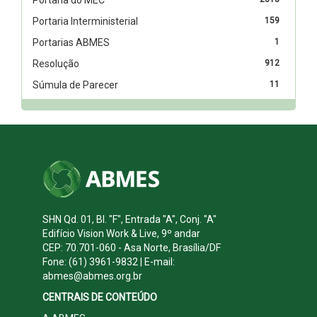
Portaria Interministerial
159
Portarias ABMES
1
Resolução
912
Súmula de Parecer
11
SHN Qd. 01, Bl. "F", Entrada "A", Conj. "A"
Edifício Vision Work & Live, 9º andar
CEP: 70.701-060 - Asa Norte, Brasília/DF
Fone: (61) 3961-9832 | E-mail:
abmes@abmes.org.br
CENTRAIS DE CONTEÚDO