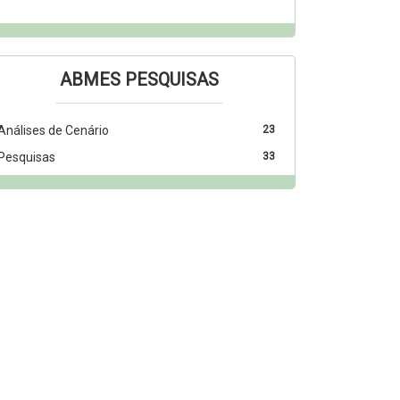
ABMES PESQUISAS
Análises de Cenário
23
Pesquisas
33