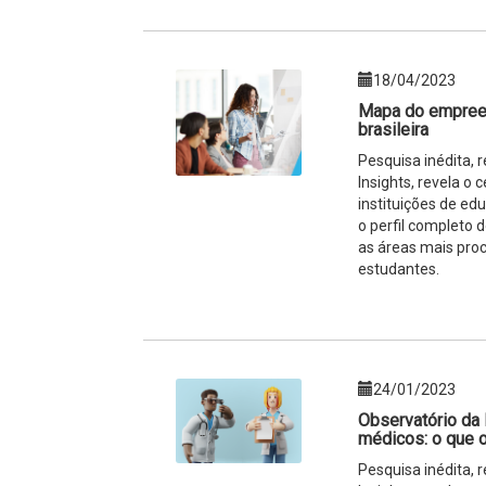
18/04/2023
Mapa do empree
brasileira
Pesquisa inédita,
Insights, revela o
instituições de ed
o perfil completo
as áreas mais proc
estudantes.
24/01/2023
Observatório da
médicos: o que o
Pesquisa inédita,