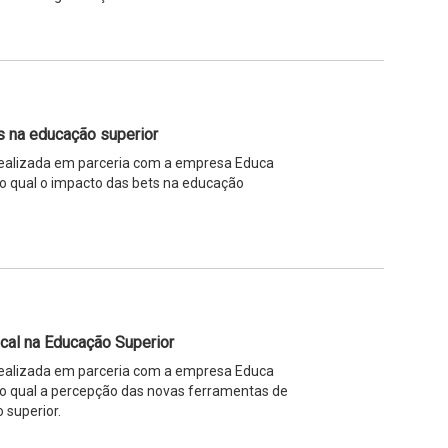
s na educação superior
 realizada em parceria com a empresa Educa
o qual o impacto das bets na educação
fical na Educação Superior
 realizada em parceria com a empresa Educa
do qual a percepção das novas ferramentas de
 superior.