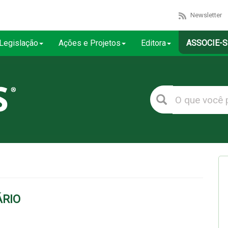
Newsletter
Legislação
Ações e Projetos
Editora
ASSOCIE-S
ÁRIO