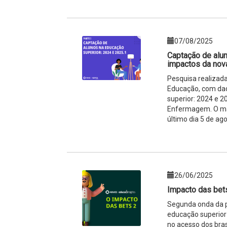
07/08/2025
Captação de alun
impactos da nov
Pesquisa realizad
Educação, com dad
superior: 2024 e 2
Enfermagem. O mat
último dia 5 de ago
26/06/2025
Impacto das bets
Segunda onda da p
educação superior 
no acesso dos bras