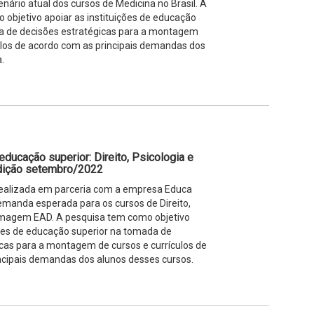
cenário atual dos cursos de Medicina no Brasil. A
objetivo apoiar as instituições de educação
a de decisões estratégicas para a montagem
ulos de acordo com as principais demandas dos
.
educação superior: Direito, Psicologia e
dição setembro/2022
 realizada em parceria com a empresa Educa
demanda esperada para os cursos de Direito,
rmagem EAD. A pesquisa tem como objetivo
ções de educação superior na tomada de
cas para a montagem de cursos e currículos de
ncipais demandas dos alunos desses cursos.