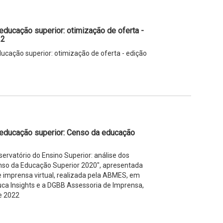
educação superior: otimização de oferta -
22
ucação superior: otimização de oferta - edição
 educação superior: Censo da educação
rvatório do Ensino Superior: análise dos
so da Educação Superior 2020", apresentada
e imprensa virtual, realizada pela ABMES, em
ca Insights e a DGBB Assessoria de Imprensa,
e 2022