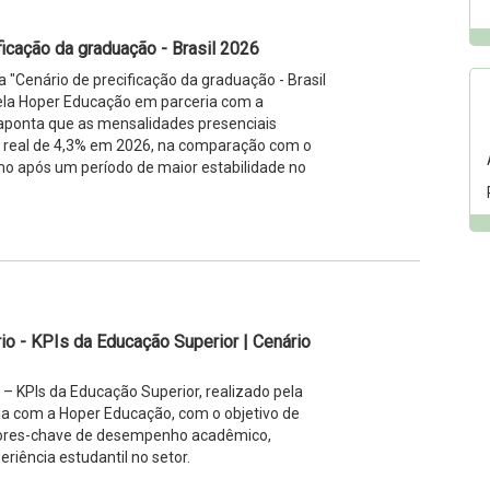
ficação da graduação - Brasil 2026
a "Cenário de precificação da graduação - Brasil
pela Hoper Educação em parceria com a
ponta que as mensalidades presenciais
 real de 4,3% em 2026, na comparação com o
mo após um período de maior estabilidade no
rio - KPIs da Educação Superior | Cenário
o – KPIs da Educação Superior, realizado pela
 com a Hoper Educação, com o objetivo de
dores-chave de desempenho acadêmico,
eriência estudantil no setor.