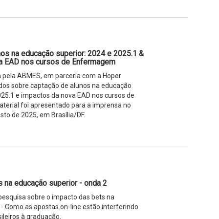
os na educação superior: 2024 e 2025.1 &
a EAD nos cursos de Enfermagem
a pela ABMES, em parceria com a Hoper
os sobre captação de alunos na educação
025.1 e impactos da nova EAD nos cursos de
erial foi apresentado para a imprensa no
sto de 2025, em Brasília/DF.
 na educação superior - onda 2
esquisa sobre o impacto das bets na
- Como as apostas on-line estão interferindo
ileiros à graduação.