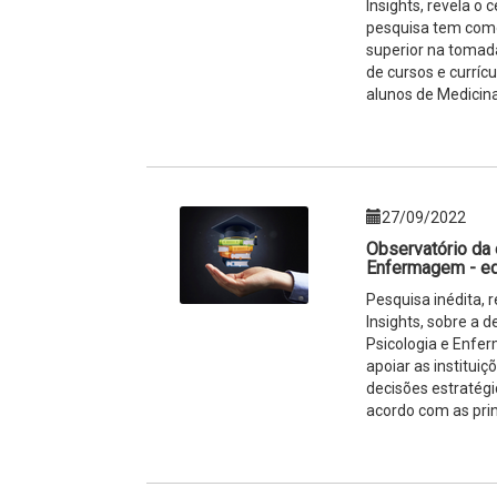
Insights, revela o 
pesquisa tem como 
superior na tomad
de cursos e curríc
alunos de Medicina
27/09/2022
Observatório da 
Enfermagem - e
Pesquisa inédita,
Insights, sobre a 
Psicologia e Enfe
apoiar as institui
decisões estratégi
acordo com as pri