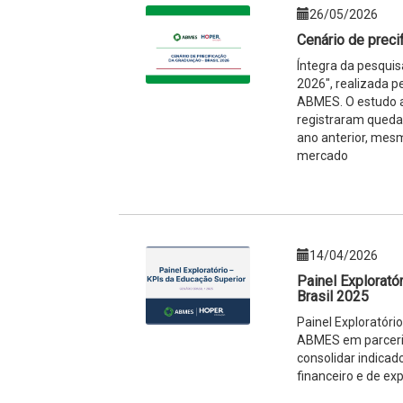
26/05/2026
Cenário de preci
Íntegra da pesquis
2026", realizada 
ABMES. O estudo a
registraram queda
ano anterior, mes
mercado
14/04/2026
Painel Explorató
Brasil 2025
Painel Exploratóri
ABMES em parceria
consolidar indica
financeiro e de exp