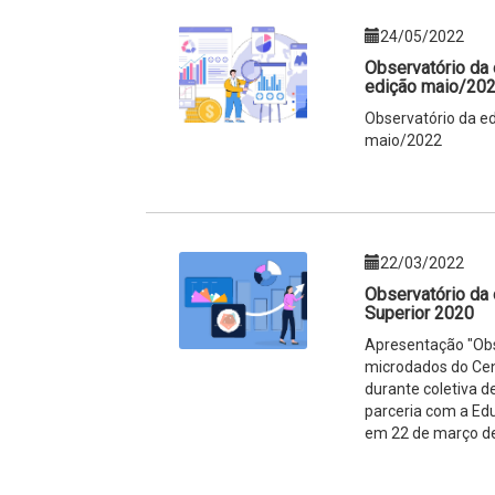
24/05/2022
Observatório da 
edição maio/20
Observatório da ed
maio/2022
22/03/2022
Observatório da
Superior 2020
Apresentação "Obse
microdados do Cen
durante coletiva d
parceria com a Edu
em 22 de março d