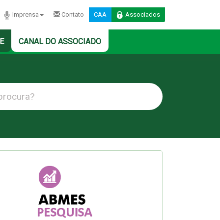
Imprensa
Contato
CAA
Associados
E
CANAL DO ASSOCIADO