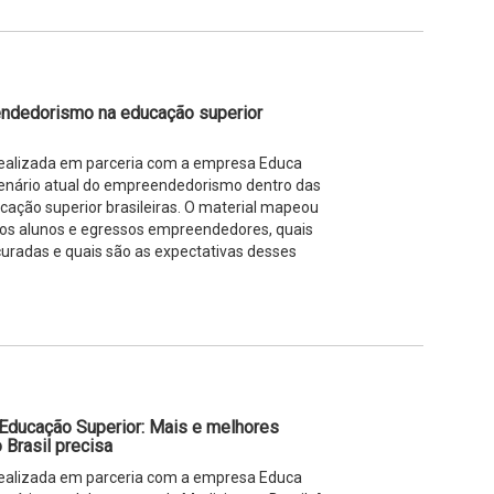
ndedorismo na educação superior
 realizada em parceria com a empresa Educa
 cenário atual do empreendedorismo dentro das
ucação superior brasileiras. O material mapeou
 dos alunos e egressos empreendedores, quais
uradas e quais são as expectativas desses
 Educação Superior: Mais e melhores
 Brasil precisa
 realizada em parceria com a empresa Educa