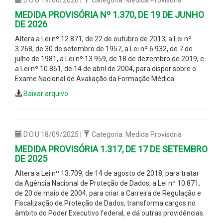
MEDIDA PROVISÓRIA Nº 1.370, DE 19 DE JUNHO
DE 2026
Altera a Lei nº 12.871, de 22 de outubro de 2013, a Lei nº
3.268, de 30 de setembro de 1957, a Lei nº 6.932, de 7 de
julho de 1981, a Lei nº 13.959, de 18 de dezembro de 2019, e
a Lei nº 10.861, de 14 de abril de 2004, para dispor sobre o
Exame Nacional de Avaliação da Formação Médica.
Baixar arquivo
D.O.U 18/09/2025 |
Categoria: Medida Provisória
MEDIDA PROVISÓRIA 1.317, DE 17 DE SETEMBRO
DE 2025
Altera a Lei nº 13.709, de 14 de agosto de 2018, para tratar
da Agência Nacional de Proteção de Dados, a Lei nº 10.871,
de 20 de maio de 2004, para criar a Carreira de Regulação e
Fiscalização de Proteção de Dados, transforma cargos no
âmbito do Poder Executivo federal, e dá outras providências.