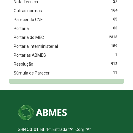
Nota Técnica
27
Outras normas
164
Parecer do CNE
65
Portaria
83
Portaria do MEC
2313
Portaria Interministerial
159
Portarias ABMES
1
Resolução
912
Súmula de Parecer
11
SHN Qd. 01, Bl. "F", Entrada "A", Conj. "A"