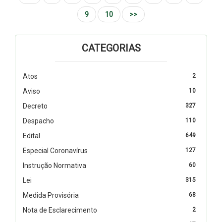
9
10
>>
CATEGORIAS
Atos
2
Aviso
10
Decreto
327
Despacho
110
Edital
649
Especial Coronavírus
127
Instrução Normativa
60
Lei
315
Medida Provisória
68
Nota de Esclarecimento
2