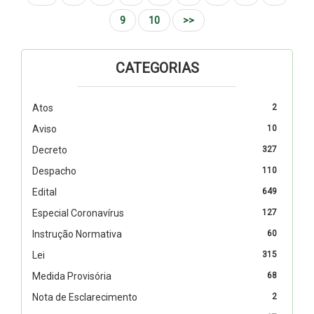
9
10
>>
CATEGORIAS
Atos
2
Aviso
10
Decreto
327
Despacho
110
Edital
649
Especial Coronavírus
127
Instrução Normativa
60
Lei
315
Medida Provisória
68
Nota de Esclarecimento
2