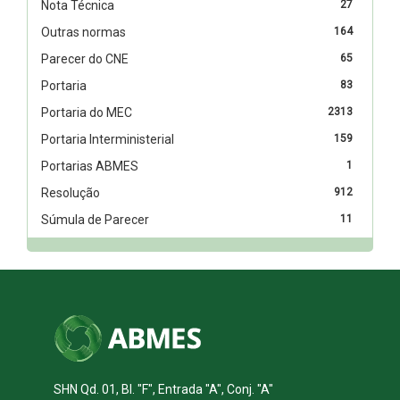
Nota Técnica
27
Outras normas
164
Parecer do CNE
65
Portaria
83
Portaria do MEC
2313
Portaria Interministerial
159
Portarias ABMES
1
Resolução
912
Súmula de Parecer
11
SHN Qd. 01, Bl. "F", Entrada "A", Conj. "A"