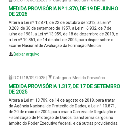
MEDIDA PROVISÓRIA Nº 1.370, DE 19 DE JUNHO
DE 2026
Altera a Lei nº 12.871, de 22 de outubro de 2013, a Lei nº
3.268, de 30 de setembro de 1957, a Lei nº 6.932, de 7 de
julho de 1981, a Lei nº 13.959, de 18 de dezembro de 2019, e
a Lei nº 10.861, de 14 de abril de 2004, para dispor sobre o
Exame Nacional de Avaliação da Formação Médica.
Baixar arquivo
D.O.U 18/09/2025 |
Categoria: Medida Provisória
MEDIDA PROVISÓRIA 1.317, DE 17 DE SETEMBRO
DE 2025
Altera a Lei nº 13.709, de 14 de agosto de 2018, para tratar
da Agência Nacional de Proteção de Dados, a Lei nº 10.871,
de 20 de maio de 2004, para criar a Carreira de Regulação e
Fiscalização de Proteção de Dados, transforma cargos no
âmbito do Poder Executivo federal, e dá outras providências.