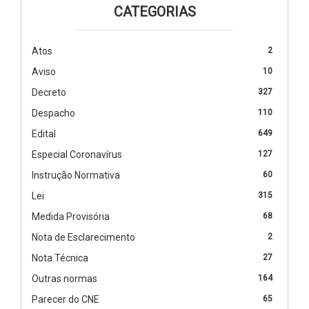
CATEGORIAS
Atos
2
Aviso
10
Decreto
327
Despacho
110
Edital
649
Especial Coronavírus
127
Instrução Normativa
60
Lei
315
Medida Provisória
68
Nota de Esclarecimento
2
Nota Técnica
27
Outras normas
164
Parecer do CNE
65