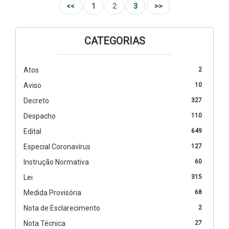
<<
1
2
3
>>
CATEGORIAS
Atos
2
Aviso
10
Decreto
327
Despacho
110
Edital
649
Especial Coronavírus
127
Instrução Normativa
60
Lei
315
Medida Provisória
68
Nota de Esclarecimento
2
Nota Técnica
27