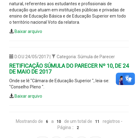
natural, referentes aos estudantes e profissionais de
educação que atuam em instituições públicas e privadas de
ensino de Educação Básica e de Educação Superior em todo
o território nacional Voto da relatora.
Baixar arquivo
D.O.U 24/05/2017 |
Categoria: Súmula de Parecer
RETIFICAÇÃO SÚMULA DO PARECER Nº 10, DE 24
DE MAIO DE 2017
Onde se lê:"Câmara de Educação Superior ", leia-se:
"Conselho Pleno ".
Baixar arquivo
Mostrando de
a
de um total de
registros -
6
10
11
Página ::
2