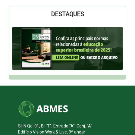
DESTAQUES
SHN Qd. 01, Bl. "F", Entrada "A", Conj. "A"
Edifício Vision Work & Live, 9º andar