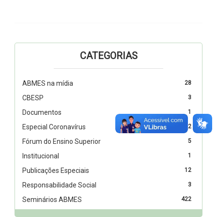
CATEGORIAS
ABMES na mídia
28
CBESP
3
Documentos
1
Especial Coronavírus
2
Fórum do Ensino Superior
5
Institucional
1
Publicações Especiais
12
Responsabilidade Social
3
Seminários ABMES
422