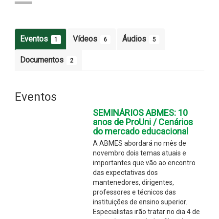
Eventos
Vídeos
Áudios
1
6
5
Documentos
2
Eventos
SEMINÁRIOS ABMES: 10
anos de ProUni / Cenários
do mercado educacional
A ABMES abordará no mês de
novembro dois temas atuais e
importantes que vão ao encontro
das expectativas dos
mantenedores, dirigentes,
professores e técnicos das
instituições de ensino superior.
Especialistas irão tratar no dia 4 de