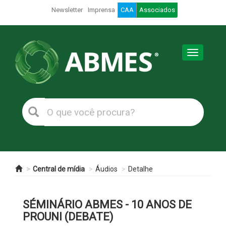
Newsletter
Imprensa
CAA
Associados
Toggle
navigation
Central de mídia
Áudios
Detalhe
SÉMINÁRIO ABMES - 10 ANOS DE
PROUNI (DEBATE)