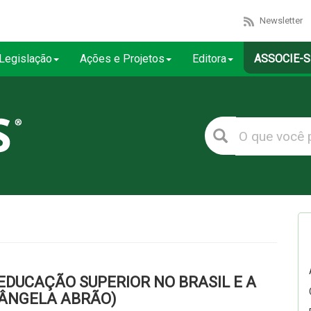
Newsletter
Legislação
Ações e Projetos
Editora
ASSOCIE-S
EDUCAÇÃO SUPERIOR NO BRASIL E A
IÂNGELA ABRÃO)