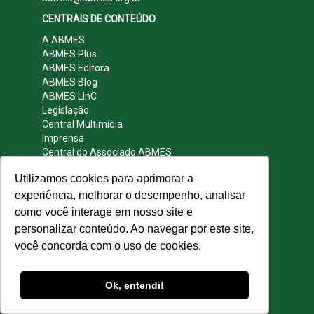
CENTRAIS DE CONTEÚDO
A ABMES
ABMES Plus
ABMES Editora
ABMES Blog
ABMES LInC
Legislação
Central Multimídia
Imprensa
Central do Associado ABMES
Contato
Utilizamos cookies para aprimorar a
REDES SOCIAIS
experiência, melhorar o desempenho, analisar
como você interage em nosso site e
personalizar conteúdo. Ao navegar por este site,
você concorda com o uso de cookies.
© 2009 - 2026 ABMES. Todos os direitos
reservados.
Ok, entendi!