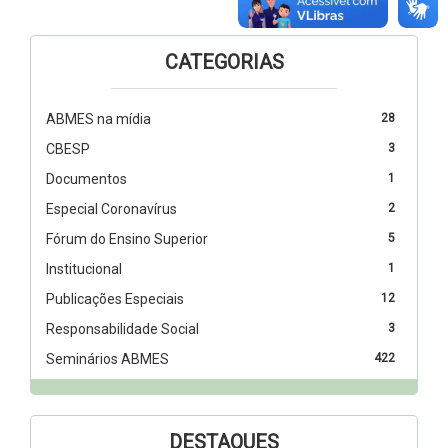
CATEGORIAS
ABMES na mídia
28
CBESP
3
Documentos
1
Especial Coronavírus
2
Fórum do Ensino Superior
5
Institucional
1
Publicações Especiais
12
Responsabilidade Social
3
Seminários ABMES
422
DESTAQUES