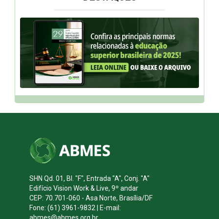
SHN Qd. 01, Bl. "F", Entrada "A", Conj. "A"
Edifício Vision Work & Live, 9º andar
CEP: 70.701-060 - Asa Norte, Brasília/DF
Fone: (61) 3961-9832 | E-mail:
abmes@abmes.org.br