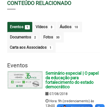
CONTEÚDO RELACIONADO
Eventos
Vídeos
Áudios
1
3
10
Documentos
Fotos
2
30
Carta aos Associados
1
Eventos
Seminário especial | O papel
da educação para
fortalecimento do estado
democrático
07/08/2018
Hora: 9h (credenciamento) às
13h00