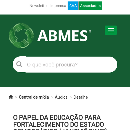
Newsletter
Imprensa
CAA
Associados
Toggle
navigation
Central de mídia
Áudios
Detalhe
O PAPEL DA EDUCAÇÃO PARA
FORTALECIMENTO DO ESTADO