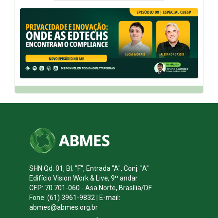
SHN Qd. 01, Bl. "F", Entrada "A", Conj. "A"
Edifício Vision Work & Live, 9º andar
CEP: 70.701-060 - Asa Norte, Brasília/DF
Fone: (61) 3961-9832 | E-mail:
abmes@abmes.org.br