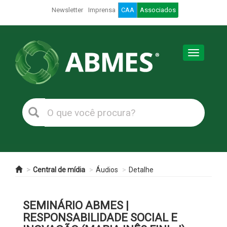
Newsletter
Imprensa
CAA
Associados
Toggle
navigation
Central de mídia
Áudios
Detalhe
SEMINÁRIO ABMES |
RESPONSABILIDADE SOCIAL E