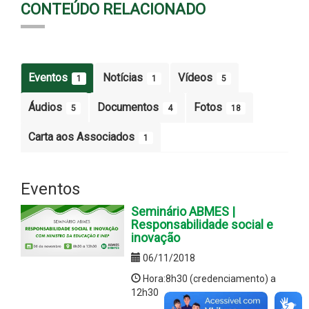
CONTEÚDO RELACIONADO
Eventos
Notícias
Vídeos
1
1
5
Áudios
Documentos
Fotos
5
4
18
Carta aos Associados
1
Eventos
Seminário ABMES |
Responsabilidade social e
inovação
06/11/2018
Hora:8h30 (credenciamento) a
12h30