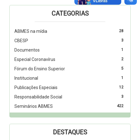
CATEGORIAS
ABMES na mídia
28
CBESP
3
Documentos
1
Especial Coronavírus
2
Fórum do Ensino Superior
5
Institucional
1
Publicações Especiais
12
Responsabilidade Social
3
Seminários ABMES
422
DESTAQUES