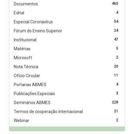
Documentos
460
Edital
4
Especial Coronavírus
54
Fórum do Ensino Superior
24
Institucional
47
Matérias
5
Microsoft
2
Nota Técnica
20
Ofício Circular
11
Portarias ABMES
4
Publicações Especiais
3
Seminários ABMES
228
Termos de cooperação internacional
21
Webinar
2