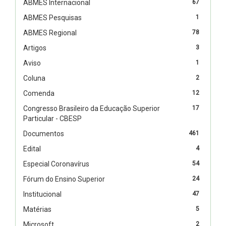
ABMES Internacional
67
ABMES Pesquisas
1
ABMES Regional
78
Artigos
3
Aviso
1
Coluna
2
Comenda
12
Congresso Brasileiro da Educação Superior
17
Particular - CBESP
Documentos
461
Edital
4
Especial Coronavírus
54
Fórum do Ensino Superior
24
Institucional
47
Matérias
5
Microsoft
2