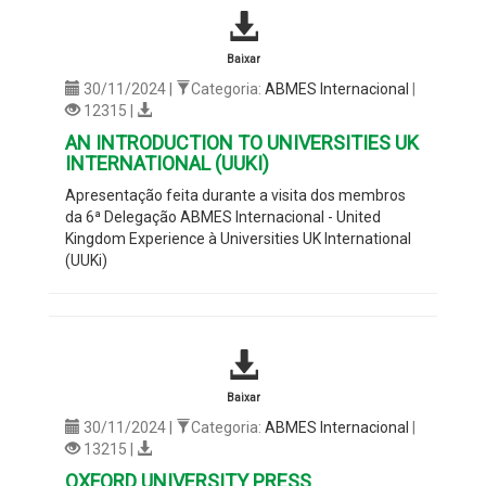
Baixar
30/11/2024 |
Categoria:
ABMES Internacional
|
12315 |
AN INTRODUCTION TO UNIVERSITIES UK
INTERNATIONAL (UUKI)
Apresentação feita durante a visita dos membros
da 6ª Delegação ABMES Internacional - United
Kingdom Experience à Universities UK International
(UUKi)
Baixar
30/11/2024 |
Categoria:
ABMES Internacional
|
13215 |
OXFORD UNIVERSITY PRESS