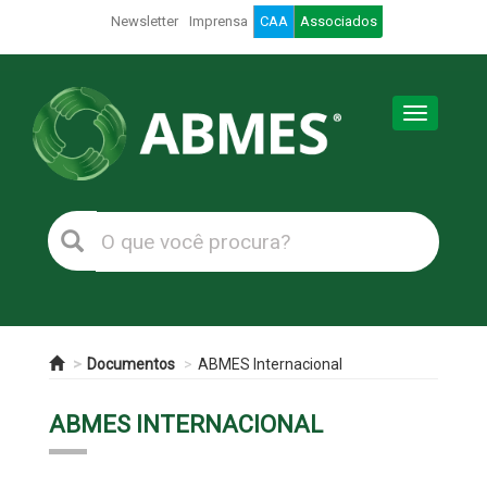
Newsletter
Imprensa
CAA
Associados
Toggle
navigation
Documentos
ABMES Internacional
ABMES INTERNACIONAL