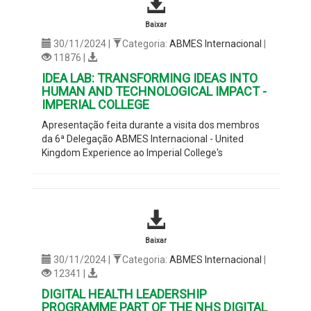
Baixar
30/11/2024 |
Categoria:
ABMES Internacional
|
11876 |
IDEA LAB: TRANSFORMING IDEAS INTO
HUMAN AND TECHNOLOGICAL IMPACT -
IMPERIAL COLLEGE
Apresentação feita durante a visita dos membros
da 6ª Delegação ABMES Internacional - United
Kingdom Experience ao Imperial College's
Baixar
30/11/2024 |
Categoria:
ABMES Internacional
|
12341 |
DIGITAL HEALTH LEADERSHIP
PROGRAMME PART OF THE NHS DIGITAL