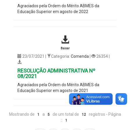
Agraciados pela Ordem do Mérito ABMES da
Educação Superior em agosto de 2022
Baixar
23/07/2021 |
Categoria:
Comenda
|
26354 |
RESOLUÇÃO ADMINISTRATIVA Nº
08/2021
Agraciados pela Ordem do Mérito ABMES da
Educação Superior em agosto de 2021
Mostrando de
a
de um total de
registros - Página
1
5
12
::
1