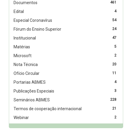
Documentos
461
Edital
4
Especial Coronavírus
54
Fórum do Ensino Superior
24
Institucional
47
Matérias
5
Microsoft
2
Nota Técnica
20
Ofício Circular
11
Portarias ABMES
4
Publicações Especiais
3
Seminários ABMES
228
Termos de cooperação internacional
21
Webinar
2