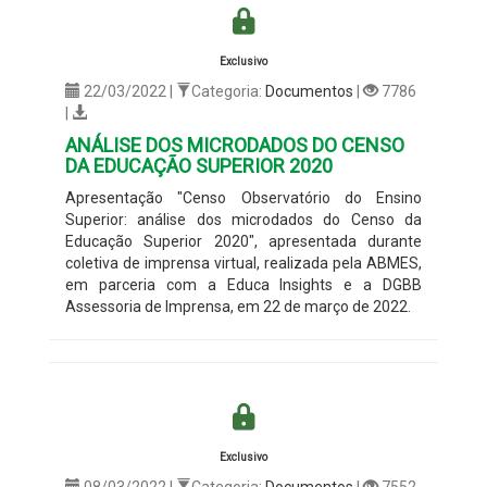
Exclusivo
22/03/2022 |
Categoria:
Documentos
|
7786
|
ANÁLISE DOS MICRODADOS DO CENSO
DA EDUCAÇÃO SUPERIOR 2020
Apresentação "Censo Observatório do Ensino
Superior: análise dos microdados do Censo da
Educação Superior 2020", apresentada durante
coletiva de imprensa virtual, realizada pela ABMES,
em parceria com a Educa Insights e a DGBB
Assessoria de Imprensa, em 22 de março de 2022.
Exclusivo
08/03/2022 |
Categoria:
Documentos
|
7552