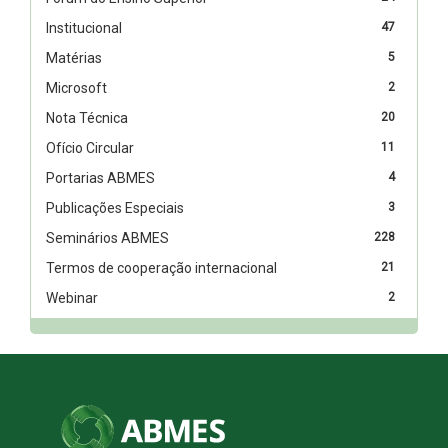
Institucional
47
Matérias
5
Microsoft
2
Nota Técnica
20
Ofício Circular
11
Portarias ABMES
4
Publicações Especiais
3
Seminários ABMES
228
Termos de cooperação internacional
21
Webinar
2