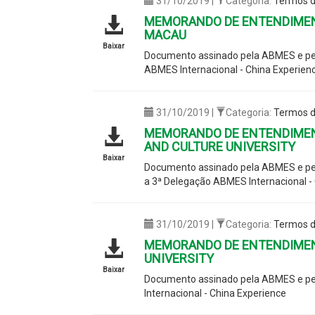
31/10/2019 |
Categoria:
Termos d
MEMORANDO DE ENTENDIMENT
MACAU
Baixar
Documento assinado pela ABMES e pela
ABMES Internacional - China Experien
31/10/2019 |
Categoria:
Termos d
MEMORANDO DE ENTENDIMENT
AND CULTURE UNIVERSITY
Baixar
Documento assinado pela ABMES e pela
a 3ª Delegação ABMES Internacional -
31/10/2019 |
Categoria:
Termos d
MEMORANDO DE ENTENDIMEN
UNIVERSITY
Baixar
Documento assinado pela ABMES e pel
Internacional - China Experience