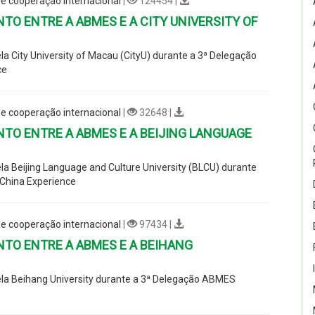
e cooperação internacional
|
124454 |
O ENTRE A ABMES E A CITY UNIVERSITY OF
 City University of Macau (CityU) durante a 3ª Delegação
ce
e cooperação internacional
|
32648 |
O ENTRE A ABMES E A BEIJING LANGUAGE
 Beijing Language and Culture University (BLCU) durante
 China Experience
e cooperação internacional
|
97434 |
TO ENTRE A ABMES E A BEIHANG
a Beihang University durante a 3ª Delegação ABMES