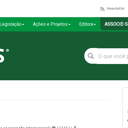
Newsletter
Legislação
Ações e Projetos
Editora
ASSOCIE-S