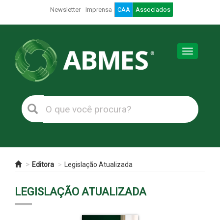
Newsletter
Imprensa
CAA
Associados
Toggle
navigation
Editora
Legislação Atualizada
LEGISLAÇÃO ATUALIZADA