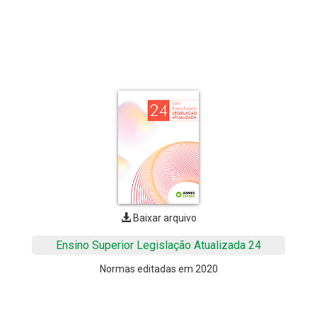
Baixar arquivo
Ensino Superior Legislação Atualizada 24
Normas editadas em 2020