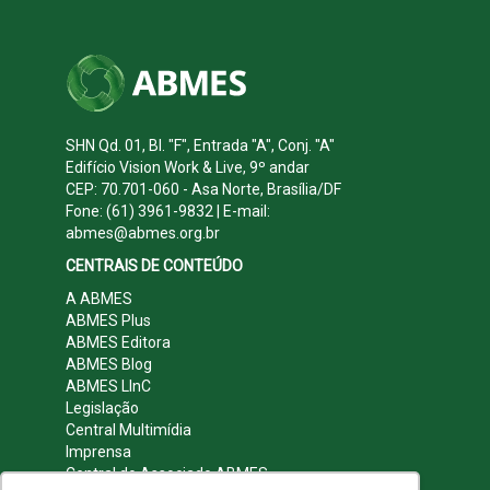
SHN Qd. 01, Bl. "F", Entrada "A", Conj. "A"
Edifício Vision Work & Live, 9º andar
CEP: 70.701-060 - Asa Norte, Brasília/DF
Fone: (61) 3961-9832 | E-mail:
abmes@abmes.org.br
CENTRAIS DE CONTEÚDO
A ABMES
ABMES Plus
ABMES Editora
ABMES Blog
ABMES LInC
Legislação
Central Multimídia
Imprensa
Central do Associado ABMES