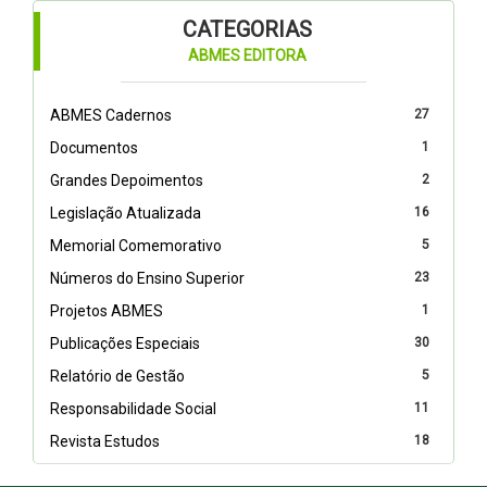
CATEGORIAS
ABMES EDITORA
ABMES Cadernos
27
Documentos
1
Grandes Depoimentos
2
Legislação Atualizada
16
Memorial Comemorativo
5
Números do Ensino Superior
23
Projetos ABMES
1
Publicações Especiais
30
Relatório de Gestão
5
Responsabilidade Social
11
Revista Estudos
18