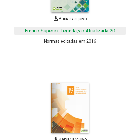
Baixar arquivo
Ensino Superior Legislação Atualizada 20
Normas editadas em 2016
Baixar arquivo