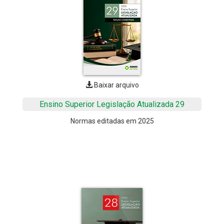
Baixar arquivo
Ensino Superior Legislação Atualizada 29
Normas editadas em 2025