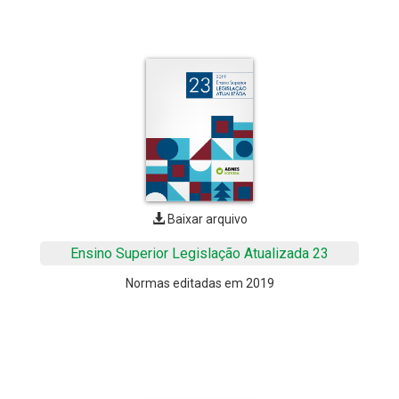
Baixar arquivo
Ensino Superior Legislação Atualizada 23
Normas editadas em 2019