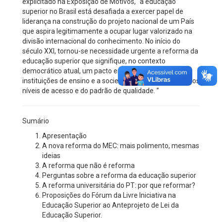
explicitado na Exposição de Motivos, “a educação
superior no Brasil está desafiada a exercer papel de
liderança na construção do projeto nacional de um País
que aspira legitimamente a ocupar lugar valorizado na
divisão internacional do conhecimento. No início do
século XXI, tornou-se necessidade urgente a reforma da
educação superior que signifique, no contexto
democrático atual, um pacto entre o governo, as
instituições de ensino e a sociedade, para a elevação dos
níveis de acesso e do padrão de qualidade. ”
Sumário
Apresentação
A nova reforma do MEC: mais polimento, mesmas
ideias
A reforma que não é reforma
Perguntas sobre a reforma da educação superior
A reforma universitária do PT: por que reformar?
Proposições do Fórum da Livre Iniciativa na
Educação Superior ao Anteprojeto de Lei da
Educação Superior.