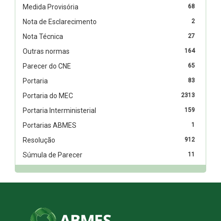
Medida Provisória
68
Nota de Esclarecimento
2
Nota Técnica
27
Outras normas
164
Parecer do CNE
65
Portaria
83
Portaria do MEC
2313
Portaria Interministerial
159
Portarias ABMES
1
Resolução
912
Súmula de Parecer
11