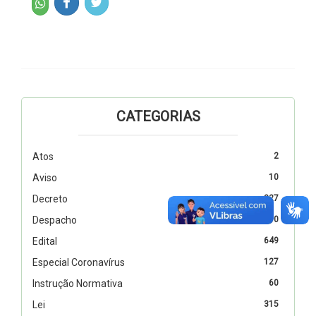
CATEGORIAS
Atos
2
Aviso
10
Decreto
327
Despacho
110
Edital
649
Especial Coronavírus
127
Instrução Normativa
60
Lei
315