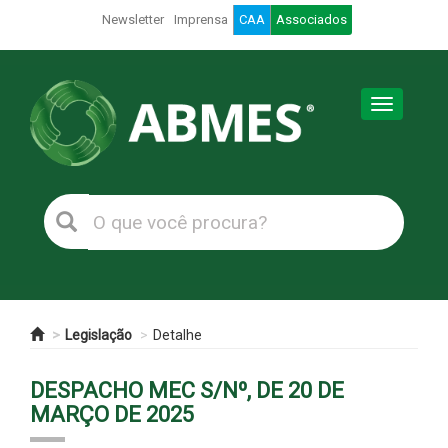
Newsletter
Imprensa
CAA
Associados
Toggle
navigation
Legislação
Detalhe
DESPACHO MEC S/Nº, DE 20 DE
MARÇO DE 2025