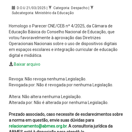
D.O.U 21/03/2025 |
Categoria: Despacho |
Subcategoria: Ministério da Educação
Homologo o Parecer CNE/CEB nº 4/2025, da Câmara de
Educação Básica do Conselho Nacional de Educação, que
votou favoravelmente à aprovação das Diretrizes
Operacionais Nacionais sobre o uso de dispositivos digitais
em espaços escolares e integração curricular de educação
digital e midiática.
Baixar arquivo
Revoga: Não revoga nenhuma Legislação.
Revogada por: Não é revogada por nenhuma Legislação.
Altera: Não altera nenhuma Legislação.
Alterada por: Não é alterada por nenhuma Legislação.
Prezado associado, caso necessite de esclarecimentos sobre
a norma em questão, envie suas dúvidas para
relacionamento@abmes.org.br.
A consultoria jurídica da
ABMES está à disposição para atendê-lo.