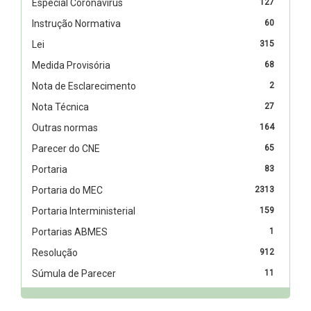
Especial Coronavírus
127
Instrução Normativa
60
Lei
315
Medida Provisória
68
Nota de Esclarecimento
2
Nota Técnica
27
Outras normas
164
Parecer do CNE
65
Portaria
83
Portaria do MEC
2313
Portaria Interministerial
159
Portarias ABMES
1
Resolução
912
Súmula de Parecer
11