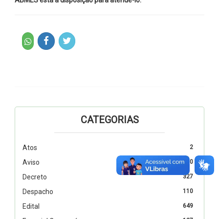
CATEGORIAS
Atos
2
Aviso
10
Decreto
327
Despacho
110
Edital
649