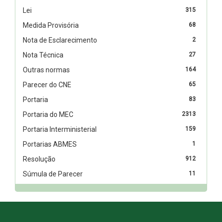
Lei
315
Medida Provisória
68
Nota de Esclarecimento
2
Nota Técnica
27
Outras normas
164
Parecer do CNE
65
Portaria
83
Portaria do MEC
2313
Portaria Interministerial
159
Portarias ABMES
1
Resolução
912
Súmula de Parecer
11