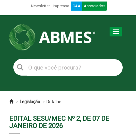
Newsletter
Imprensa
CAA
Associados
Toggle
navigation
Legislação
Detalhe
EDITAL SESU/MEC Nº 2, DE 07 DE
JANEIRO DE 2026