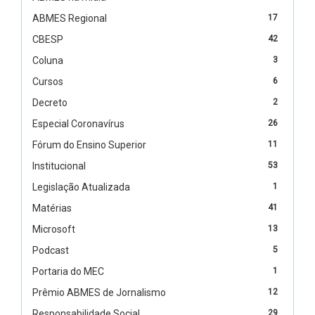
ABMES Regional
17
CBESP
42
Coluna
3
Cursos
6
Decreto
2
Especial Coronavírus
26
Fórum do Ensino Superior
11
Institucional
53
Legislação Atualizada
1
Matérias
41
Microsoft
13
Podcast
5
Portaria do MEC
1
Prêmio ABMES de Jornalismo
12
Responsabilidade Social
29