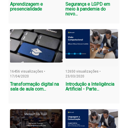
Aprendizagem e
Segurança e LGPD em
presencialidade
meio à pandemia do
novo...
16456 visualizações •
12650 visualizações •
17/04/2020
23/03/2020
Transformação digital na
Introdução a Inteligência
sala de aula com...
Artificial - Parte...