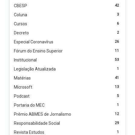
CBESP
42
Coluna
3
Cursos
6
Decreto
2
Especial Coronavírus
26
Fórum do Ensino Superior
11
Institucional
53
Legislação Atualizada
1
Matérias
41
Microsoft
13
Podcast
5
Portaria do MEC
1
Prêmio ABMES de Jornalismo
12
Responsabilidade Social
29
Revista Estudos
1