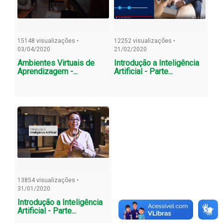
15148 visualizações •
12252 visualizações •
03/04/2020
21/02/2020
Ambientes Virtuais de
Introdução a Inteligência
Aprendizagem -...
Artificial - Parte...
13854 visualizações •
31/01/2020
Introdução a Inteligência
Artificial - Parte...