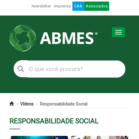
Newsletter
Imprensa
CAA
Associados
Toggle
navigation
Vídeos
Responsabilidade Social
RESPONSABILIDADE SOCIAL