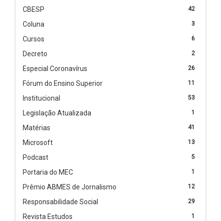
CBESP
42
Coluna
3
Cursos
6
Decreto
2
Especial Coronavírus
26
Fórum do Ensino Superior
11
Institucional
53
Legislação Atualizada
1
Matérias
41
Microsoft
13
Podcast
5
Portaria do MEC
1
Prêmio ABMES de Jornalismo
12
Responsabilidade Social
29
Revista Estudos
1