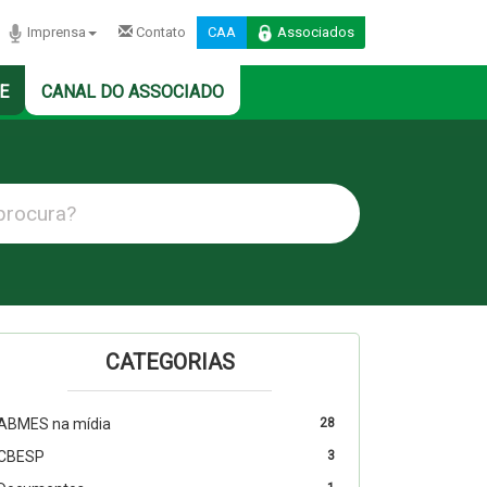
Imprensa
Contato
CAA
Associados
E
CANAL DO ASSOCIADO
CATEGORIAS
ABMES na mídia
28
CBESP
3