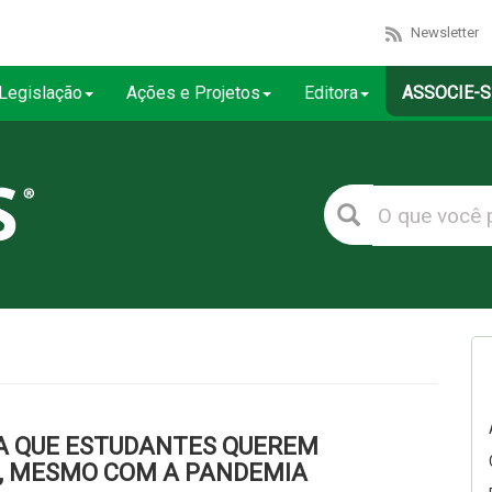
Newsletter
Legislação
Ações e Projetos
Editora
ASSOCIE-S
TA QUE ESTUDANTES QUEREM
E, MESMO COM A PANDEMIA