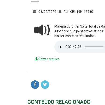
08/05/2020 |
Por: CBN |
12780
Matéria do jornal Noite Total da 
superior o que pensam os alunos”
Niskier, sobre os resultados
Baixar arquivo
CONTEÚDO RELACIONADO