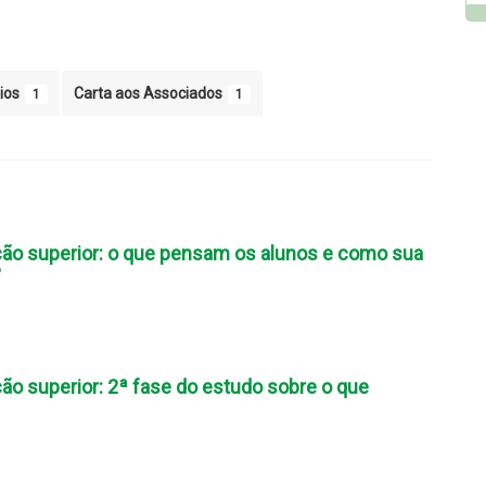
ios
Carta aos Associados
1
1
ão superior: o que pensam os alunos e como sua
?
ão superior: 2ª fase do estudo sobre o que