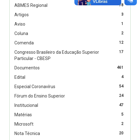
ABMES Regional
78
Artigos
3
Aviso
1
Coluna
2
Comenda
12
Congresso Brasileiro da Educação Superior
17
Particular - CBESP
Documentos
461
Edital
4
Especial Coronavírus
54
Fórum do Ensino Superior
24
Institucional
47
Matérias
5
Microsoft
2
Nota Técnica
20