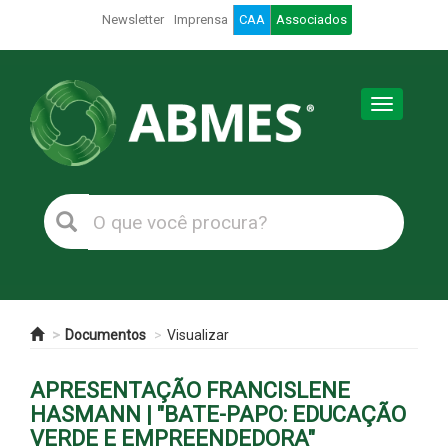
Newsletter
Imprensa
CAA
Associados
Toggle
navigation
Documentos
Visualizar
APRESENTAÇÃO FRANCISLENE
HASMANN | "BATE-PAPO: EDUCAÇÃO
VERDE E EMPREENDEDORA"