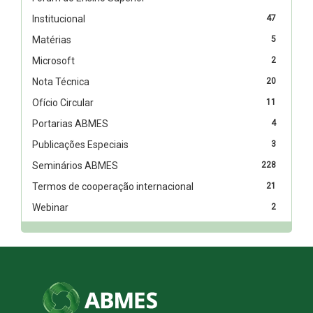
Institucional
47
Matérias
5
Microsoft
2
Nota Técnica
20
Ofício Circular
11
Portarias ABMES
4
Publicações Especiais
3
Seminários ABMES
228
Termos de cooperação internacional
21
Webinar
2