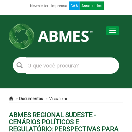
Newsletter
Imprensa
CAA
Associados
Toggle
navigation
Documentos
Visualizar
ABMES REGIONAL SUDESTE -
CENÁRIOS POLÍTICOS E
REGULATÓRIO: PERSPECTIVAS PARA