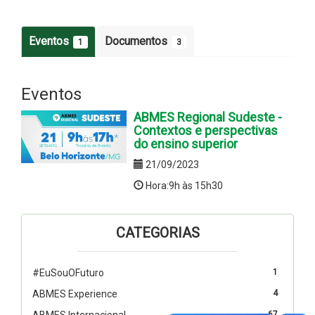
Eventos
Documentos
1
3
Eventos
ABMES Regional Sudeste -
Contextos e perspectivas
do ensino superior
21/09/2023
Hora:9h às 15h30
CATEGORIAS
#EuSouOFuturo
1
ABMES Experience
4
ABMES Internacional
67