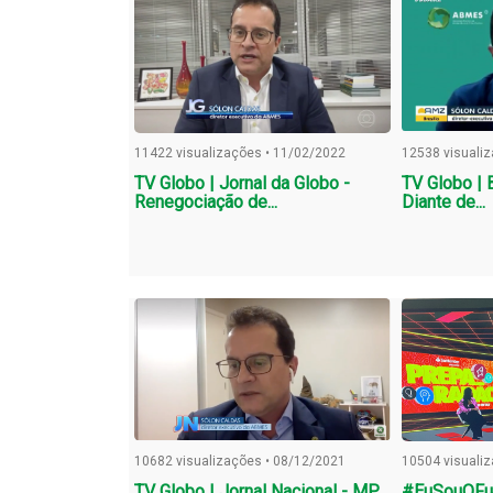
11422 visualizações • 11/02/2022
12538 visuali
TV Globo | Jornal da Globo -
TV Globo |
Renegociação de...
Diante de...
10682 visualizações • 08/12/2021
10504 visuali
TV Globo | Jornal Nacional - MP
#EuSouOFut