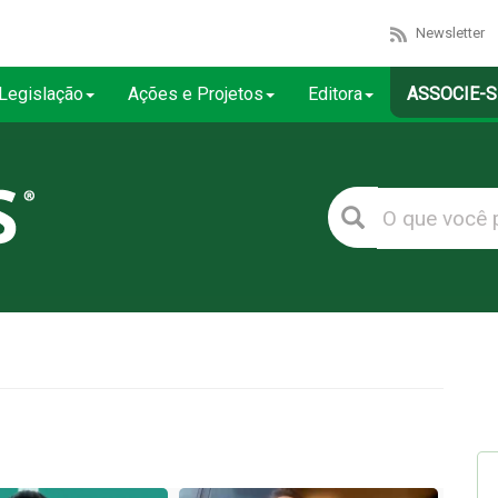
Newsletter
Legislação
Ações e Projetos
Editora
ASSOCIE-S