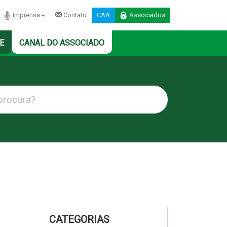
Imprensa
Contato
CAA
Associados
E
CANAL DO ASSOCIADO
CATEGORIAS