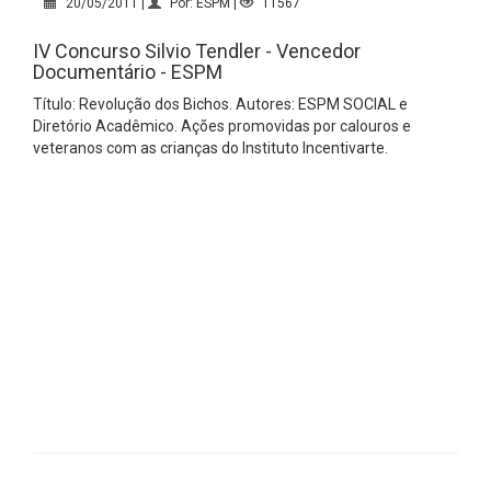
20/05/2011 |
Por: ESPM |
11567
IV Concurso Silvio Tendler - Vencedor
Documentário - ESPM
Título: Revolução dos Bichos. Autores: ESPM SOCIAL e
Diretório Acadêmico. Ações promovidas por calouros e
veteranos com as crianças do Instituto Incentivarte.