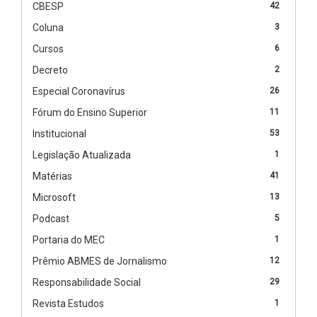
CBESP
42
Coluna
3
Cursos
6
Decreto
2
Especial Coronavírus
26
Fórum do Ensino Superior
11
Institucional
53
Legislação Atualizada
1
Matérias
41
Microsoft
13
Podcast
5
Portaria do MEC
1
Prêmio ABMES de Jornalismo
12
Responsabilidade Social
29
Revista Estudos
1