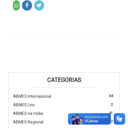
CATEGORIAS
ABMES Internacional
34
ABMES Linc
2
ABMES na mídia
41
ABMES Regional
17