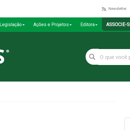
Newsletter
Legislação
Ações e Projetos
Editora
ASSOCIE-S