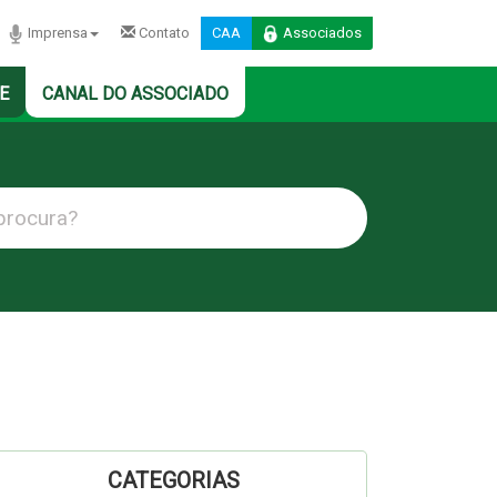
Imprensa
Contato
CAA
Associados
E
CANAL DO ASSOCIADO
CATEGORIAS