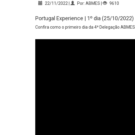
22/11/2022 |
Por: ABMES |
9610
Portugal Experience | 1º dia (25/10/2022)
Confira como o primeiro dia da 4ª Delegação ABMES 