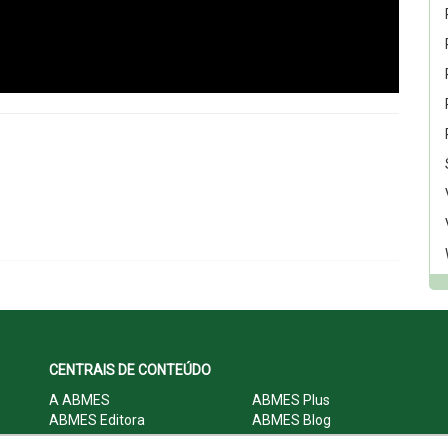
CENTRAIS DE CONTEÚDO
A ABMES
ABMES Plus
ABMES Editora
ABMES Blog
ABMES LInC
Legislação