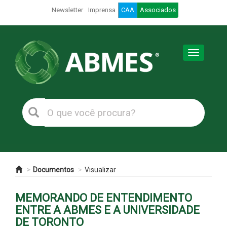
Newsletter
Imprensa
CAA
Associados
Toggle
navigation
Documentos
Visualizar
MEMORANDO DE ENTENDIMENTO
ENTRE A ABMES E A UNIVERSIDADE
DE TORONTO