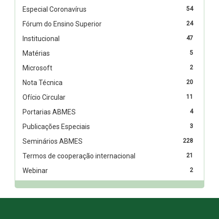
Especial Coronavírus
54
Fórum do Ensino Superior
24
Institucional
47
Matérias
5
Microsoft
2
Nota Técnica
20
Ofício Circular
11
Portarias ABMES
4
Publicações Especiais
3
Seminários ABMES
228
Termos de cooperação internacional
21
Webinar
2