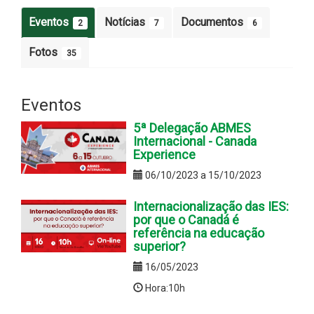
Eventos
Notícias
Documentos
2
7
6
Fotos
35
Eventos
5ª Delegação ABMES
Internacional - Canada
Experience
06/10/2023 a 15/10/2023
Internacionalização das IES:
por que o Canadá é
referência na educação
superior?
16/05/2023
Hora:10h