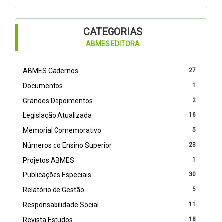
CATEGORIAS
ABMES EDITORA
ABMES Cadernos
27
Documentos
1
Grandes Depoimentos
2
Legislação Atualizada
16
Memorial Comemorativo
5
Números do Ensino Superior
23
Projetos ABMES
1
Publicações Especiais
30
Relatório de Gestão
5
Responsabilidade Social
11
Revista Estudos
18