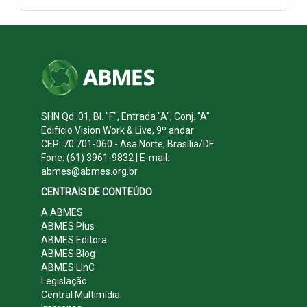
SHN Qd. 01, Bl. "F", Entrada "A", Conj. "A"
Edifício Vision Work & Live, 9º andar
CEP: 70.701-060 - Asa Norte, Brasília/DF
Fone: (61) 3961-9832 | E-mail:
abmes@abmes.org.br
CENTRAIS DE CONTEÚDO
A ABMES
ABMES Plus
ABMES Editora
ABMES Blog
ABMES LInC
Legislação
Central Multimídia