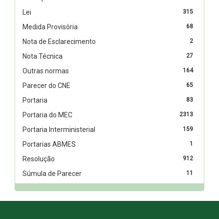
Lei
315
Medida Provisória
68
Nota de Esclarecimento
2
Nota Técnica
27
Outras normas
164
Parecer do CNE
65
Portaria
83
Portaria do MEC
2313
Portaria Interministerial
159
Portarias ABMES
1
Resolução
912
Súmula de Parecer
11