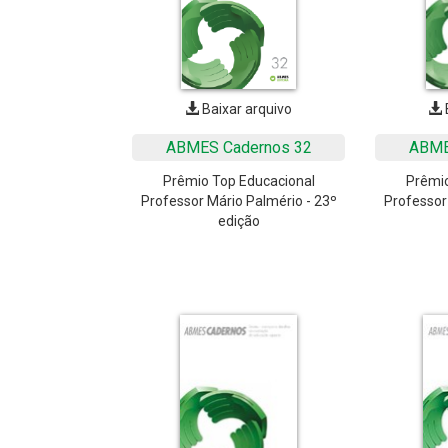
Baixar arquivo
ABMES Cadernos 32
ABME
Prêmio Top Educacional
Prêmio
Professor Mário Palmério - 23º
Professor
edição