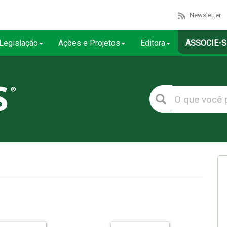
Newsletter
Legislação
Ações e Projetos
Editora
ASSOCIE-S