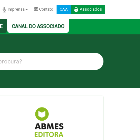
Imprensa
Contato
CAA
Associados
E
CANAL DO ASSOCIADO