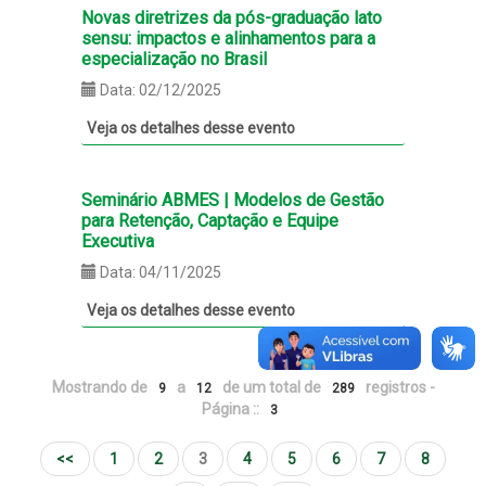
Novas diretrizes da pós-graduação lato
sensu: impactos e alinhamentos para a
especialização no Brasil
Data: 02/12/2025
Veja os detalhes desse evento
Seminário ABMES | Modelos de Gestão
para Retenção, Captação e Equipe
Executiva
Data: 04/11/2025
Veja os detalhes desse evento
Mostrando de
a
de um total de
registros -
9
12
289
Página ::
3
<<
1
2
3
4
5
6
7
8