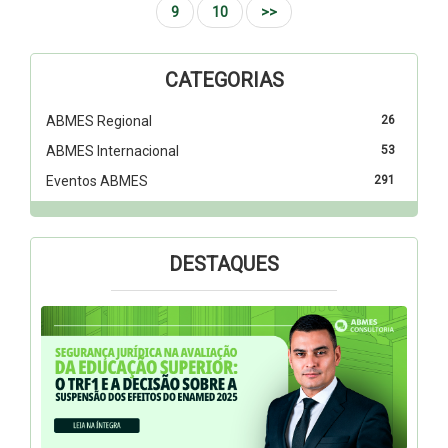
9
10
>>
CATEGORIAS
ABMES Regional
26
ABMES Internacional
53
Eventos ABMES
291
DESTAQUES