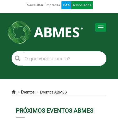
Newsletter
Imprensa
CAA
Associados
Toggle
navigation
Eventos
Eventos ABMES
PRÓXIMOS EVENTOS ABMES