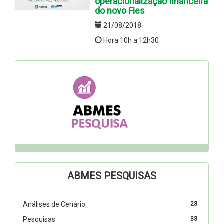
operacionalização financeira
do novo Fies
21/08/2018
Hora:10h a 12h30
ABMES PESQUISAS
Análises de Cenário
23
Pesquisas
33