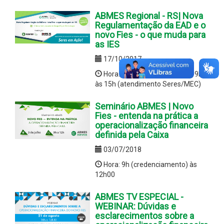
ABMES Regional - RS| Nova
Regulamentação da EAD e o
novo Fies - o que muda para
as IES
17/10/2017
Hora:9h às 12h (seminário) / 9h
às 15h (atendimento Seres/MEC)
Seminário ABMES | Novo
Fies - entenda na prática a
operacionalização financeira
definida pela Caixa
03/07/2018
Hora: 9h (credenciamento) às
12h00
ABMES TV ESPECIAL -
WEBINAR: Dúvidas e
esclarecimentos sobre a