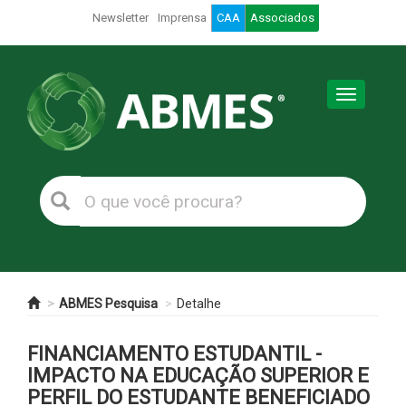
Newsletter
Imprensa
CAA
Associados
Toggle
navigation
ABMES Pesquisa
Detalhe
FINANCIAMENTO ESTUDANTIL -
IMPACTO NA EDUCAÇÃO SUPERIOR E
PERFIL DO ESTUDANTE BENEFICIADO