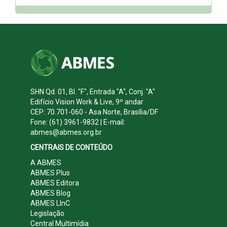
SHN Qd. 01, Bl. "F", Entrada "A", Conj. "A"
Edifício Vision Work & Live, 9º andar
CEP: 70.701-060 - Asa Norte, Brasília/DF
Fone: (61) 3961-9832 | E-mail:
abmes@abmes.org.br
CENTRAIS DE CONTEÚDO
A ABMES
ABMES Plus
ABMES Editora
ABMES Blog
ABMES LInC
Legislação
Central Multimídia