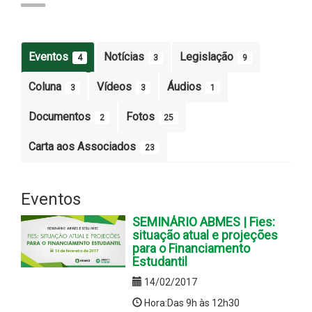
Eventos
Notícias
Legislação
4
3
9
Coluna
Vídeos
Áudios
3
3
1
Documentos
Fotos
2
25
Carta aos Associados
23
Eventos
SEMINÁRIO ABMES | Fies:
situação atual e projeções
para o Financiamento
Estudantil
14/02/2017
Hora:Das 9h às 12h30