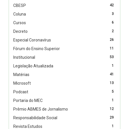
CBESP
42
Coluna
3
Cursos
6
Decreto
2
Especial Coronavírus
26
Fórum do Ensino Superior
11
Institucional
53
Legislação Atualizada
1
Matérias
41
Microsoft
13
Podcast
5
Portaria do MEC
1
Prêmio ABMES de Jornalismo
12
Responsabilidade Social
29
Revista Estudos
1