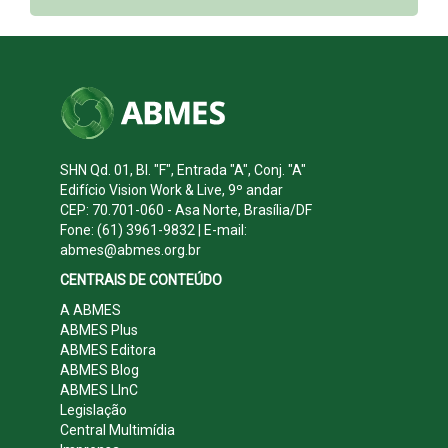
SHN Qd. 01, Bl. "F", Entrada "A", Conj. "A"
Edifício Vision Work & Live, 9º andar
CEP: 70.701-060 - Asa Norte, Brasília/DF
Fone: (61) 3961-9832 | E-mail:
abmes@abmes.org.br
CENTRAIS DE CONTEÚDO
A ABMES
ABMES Plus
ABMES Editora
ABMES Blog
ABMES LInC
Legislação
Central Multimídia