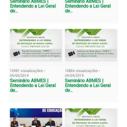
Seminário ABMES |
Seminário ABMES |
Entendendo a Lei Geral
Entendendo a Lei Geral
de...
de...
10981 visualizações •
10866 visualizações •
09/09/2019
09/09/2019
Seminário ABMES |
Seminário ABMES |
Entendendo a Lei Geral
Entendendo a Lei Geral
de...
de...