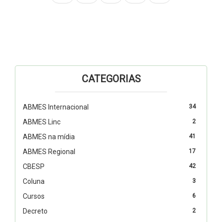
CATEGORIAS
ABMES Internacional
34
ABMES Linc
2
ABMES na mídia
41
ABMES Regional
17
CBESP
42
Coluna
3
Cursos
6
Decreto
2