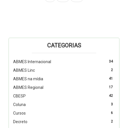
CATEGORIAS
ABMES Internacional
34
ABMES Linc
2
ABMES na mídia
41
ABMES Regional
17
CBESP
42
Coluna
3
Cursos
6
Decreto
2