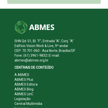
SHN Qd. 01, Bl. "F", Entrada "A", Conj. "A"
Edifício Vision Work & Live, 9º andar
CEP: 70.701-060 - Asa Norte, Brasília/DF
Fone: (61) 3961-9832 | E-mail:
abmes@abmes.org.br
CENTRAIS DE CONTEÚDO
A ABMES
ABMES Plus
ABMES Editora
ABMES Blog
ABMES LInC
Legislação
Central Multimídia