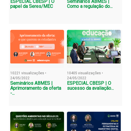
ESPECIAL CBESP | O
Seminários ABMES |
papel da Seres/MEC
Como a regulação do...
10221 visualizações •
10405 visualizações •
24/05/2022
24/05/2022
Seminários ABMES |
ESPECIAL CBESP | O
Aprimoramento da oferta
sucesso da avaliação...
-...