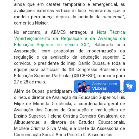
ainda que em caráter temporário e emergencial, as
avaliações externas virtuais in loco. Esperamos que o
modelo permaneça depois do período da pandemia”,
comentou Niskier.
No encontro, a ABMES entregou a
Nota Técnica
"Aperfeiçoamento da Regulação e da Avaliação da
Educação Superior no século XXI"
, elaborada pela
Associação, com propostas de modernização da
regulação e da avaliação da educação superior. E
convidou o presidente do Inep, Danilo Dupas, e toda a
equipe para participar do XIII Congresso Brasileiro da
Educação Superior Particular (XIII CBESP), marcado para
27 e 28 de maio.
Além de Dupas, participaram da reunião representando
o Inep, o diretor de Avaliação da Educação Superior, Luís
Filipe de Miranda Grochocki, a coordenadora-geral de
Avaliação dos Cursos de Graduação e Instituições de
Ensino Superior, Helena Cristina Carneiro Cavalcanti de
Albuquerque, a diretora de Estudos Educacionais,
Michele Cristina Silva Melo, e a chefe da Assessoria de
Comunicação Social, Anna Priscilla Di Vasconcelos.