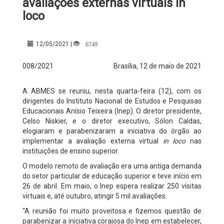
avaliações externas virtuais in
loco
6749
12/05/2021 |
008/2021
Brasília, 12 de maio de 2021
A ABMES se reuniu, nesta quarta-feira (12), com os
dirigentes do Instituto Nacional de Estudos e Pesquisas
Educacionais Anísio Teixeira (Inep). O diretor presidente,
Celso Niskier, e o diretor executivo, Sólon Caldas,
elogiaram e parabenizaram a iniciativa do órgão ao
implementar a avaliação externa virtual
in loco
nas
instituições de ensino superior.
O modelo remoto de avaliação era uma antiga demanda
do setor particular de educação superior e teve início em
26 de abril. Em maio, o Inep espera realizar 250 visitas
virtuais e, até outubro, atingir 5 mil avaliações.
“A reunião foi muito proveitosa e fizemos questão de
parabenizar a iniciativa corajosa do Inep em estabelecer,