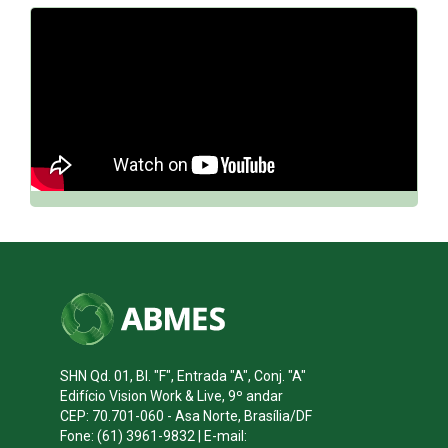
// DQh7BGCfnn0
SHN Qd. 01, Bl. "F", Entrada "A", Conj. "A"
Edifício Vision Work & Live, 9º andar
CEP: 70.701-060 - Asa Norte, Brasília/DF
Fone: (61) 3961-9832 | E-mail: