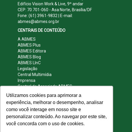
Edifício Vision Work & Live, 9º andar
CEP: 70.701-060 - Asa Norte, Brasília/DF
Fone: (61) 3961-9832 | E-mail:
abmes@abmes.org.br
CENTRAIS DE CONTEÚDO
A ABMES
ABMES Plus
ABMES Editora
ABMES Blog
ABMES LInC
Legislação
Central Multimídia
Imprensa
Central do Associado ABMES
Contato
Utilizamos cookies para aprimorar a
REDES SOCIAIS
experiência, melhorar o desempenho, analisar
como você interage em nosso site e
personalizar conteúdo. Ao navegar por este site,
você concorda com o uso de cookies.
© 2009 - 2026 ABMES. Todos os direitos