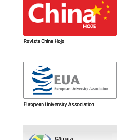
Revista China Hoje
European University Association