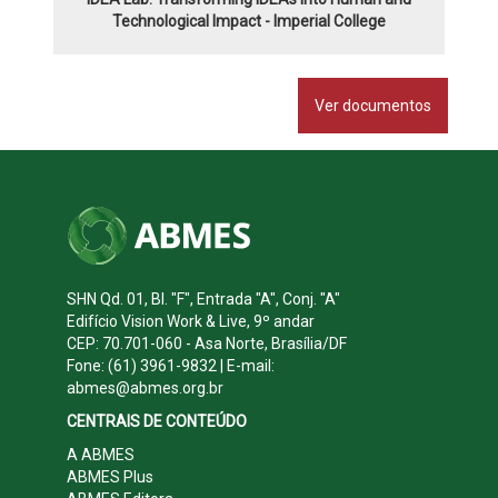
Technological Impact - Imperial College
Ver documentos
SHN Qd. 01, Bl. "F", Entrada "A", Conj. "A"
Edifício Vision Work & Live, 9º andar
CEP: 70.701-060 - Asa Norte, Brasília/DF
Fone: (61) 3961-9832 | E-mail:
abmes@abmes.org.br
CENTRAIS DE CONTEÚDO
A ABMES
ABMES Plus