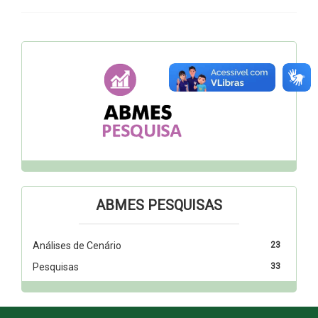
ABMES PESQUISAS
Análises de Cenário
23
Pesquisas
33