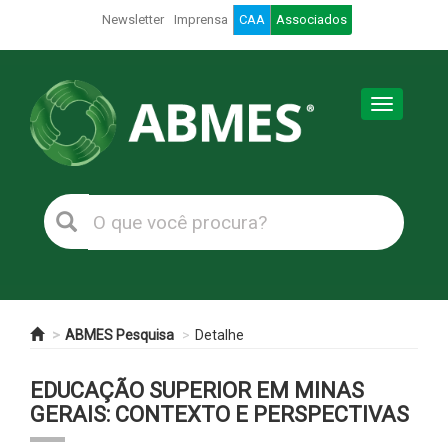
Newsletter
Imprensa
CAA
Associados
Toggle
navigation
ABMES Pesquisa
Detalhe
EDUCAÇÃO SUPERIOR EM MINAS
GERAIS: CONTEXTO E PERSPECTIVAS