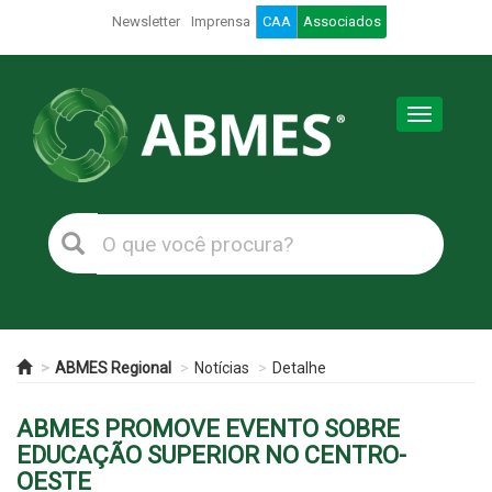
Newsletter
Imprensa
CAA
Associados
Toggle
navigation
ABMES Regional
Notícias
Detalhe
ABMES PROMOVE EVENTO SOBRE
EDUCAÇÃO SUPERIOR NO CENTRO-
OESTE