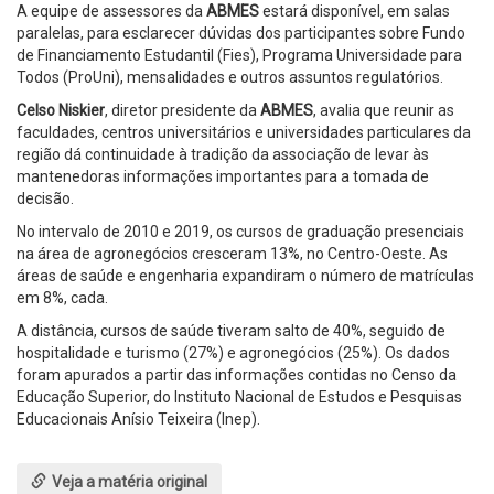
A equipe de assessores da
ABMES
estará disponível, em salas
paralelas, para esclarecer dúvidas dos participantes sobre Fundo
de Financiamento Estudantil (Fies), Programa Universidade para
Todos (ProUni), mensalidades e outros assuntos regulatórios.
Celso Niskier
, diretor presidente da
ABMES
, avalia que reunir as
faculdades, centros universitários e universidades particulares da
região dá continuidade à tradição da associação de levar às
mantenedoras informações importantes para a tomada de
decisão.
No intervalo de 2010 e 2019, os cursos de graduação presenciais
na área de agronegócios cresceram 13%, no Centro-Oeste. As
áreas de saúde e engenharia expandiram o número de matrículas
em 8%, cada.
A distância, cursos de saúde tiveram salto de 40%, seguido de
hospitalidade e turismo (27%) e agronegócios (25%). Os dados
foram apurados a partir das informações contidas no Censo da
Educação Superior, do Instituto Nacional de Estudos e Pesquisas
Educacionais Anísio Teixeira (Inep).
Veja a matéria original