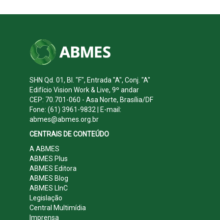
SHN Qd. 01, Bl. "F", Entrada "A", Conj. "A"
Edifício Vision Work & Live, 9º andar
CEP: 70.701-060 - Asa Norte, Brasília/DF
Fone: (61) 3961-9832 | E-mail:
abmes@abmes.org.br
CENTRAIS DE CONTEÚDO
A ABMES
ABMES Plus
ABMES Editora
ABMES Blog
ABMES LInC
Legislação
Central Multimídia
Imprensa