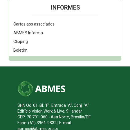
INFORMES
Cartas aos associados
ABMES Informa
Clipping
Boletim
SHN Qd. 01, Bl. "F", Entrada "A", Conj. "A"
Edifício Vision Work & Live, 9º andar
CEP: 70.701-060 - Asa Norte, Brasília/DF
Fone: (61) 3961-9832 | E-mail:
abmes@abmes.org.br