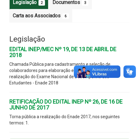
Legislação
Documentos
2
3
Carta aos Associados
6
Legislação
EDITAL INEP/MEC Nº 19, DE 13 DE ABRIL DE
2018
Chamada Pública para cadastramento e seleção de
colaboradores para elaboração e revisão de itens para a
realização do Exame Nacional de Desempenho dos
Estudantes - Enade 2018
RETIFICAÇÃO DO EDITAL INEP Nº 26, DE 16 DE
JUNHO DE 2017
Torna pública a realização do Enade 2017, nos seguintes
termos: 1.