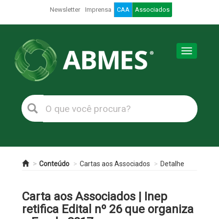
Newsletter
Imprensa
CAA
Associados
Toggle
navigation
Conteúdo
Cartas aos Associados
Detalhe
Carta aos Associados | Inep
retifica Edital nº 26 que organiza