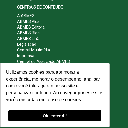
CENTRAIS DE CONTEÚDO
A ABMES
ABMES Plus
ABMES Editora
ABMES Blog
ABMES LInC
Legislação
Central Multimídia
Imprensa
Central do Associado ABMES
Contato
Utilizamos cookies para aprimorar a
REDES SOCIAIS
experiência, melhorar o desempenho, analisar
como você interage em nosso site e
personalizar conteúdo. Ao navegar por este site,
você concorda com o uso de cookies.
© 2009 - 2026 ABMES. Todos os direitos
reservados.
Ok, entendi!