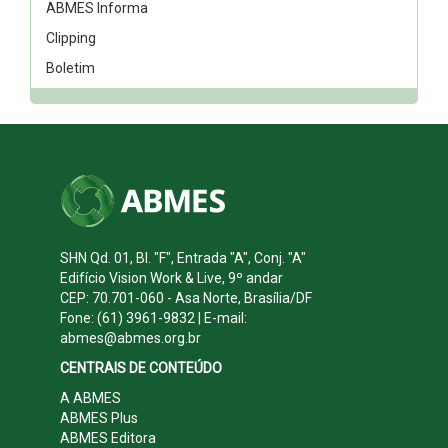
ABMES Informa
Clipping
Boletim
SHN Qd. 01, Bl. "F", Entrada "A", Conj. "A"
Edifício Vision Work & Live, 9º andar
CEP: 70.701-060 - Asa Norte, Brasília/DF
Fone: (61) 3961-9832 | E-mail:
abmes@abmes.org.br
CENTRAIS DE CONTEÚDO
A ABMES
ABMES Plus
ABMES Editora