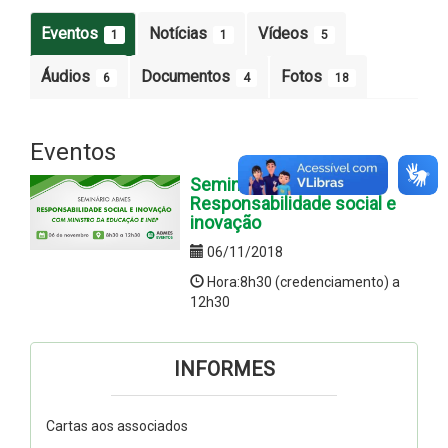
Eventos
Notícias
Vídeos
1
1
5
Áudios
Documentos
Fotos
6
4
18
Eventos
Seminário ABMES |
Responsabilidade social e
inovação
06/11/2018
Hora:8h30 (credenciamento) a
12h30
INFORMES
Cartas aos associados