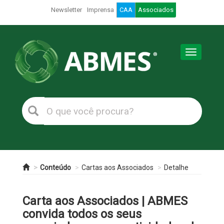
Newsletter
Imprensa
CAA
Associados
Toggle
navigation
Conteúdo
Cartas aos Associados
Detalhe
Carta aos Associados | ABMES
convida todos os seus