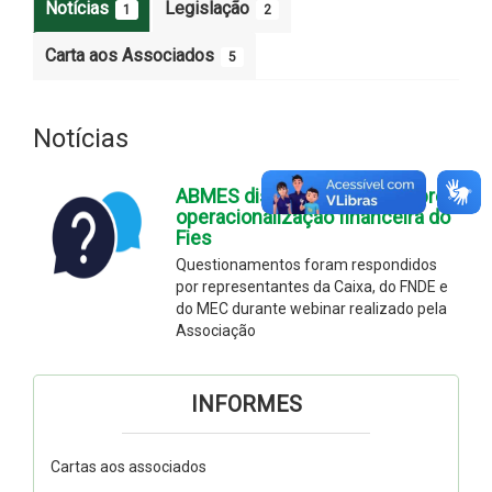
Notícias
Legislação
1
2
Carta aos Associados
5
Notícias
ABMES disponibiliza FAQ sobre
operacionalização financeira do
Fies
Questionamentos foram respondidos
por representantes da Caixa, do FNDE e
do MEC durante webinar realizado pela
Associação
INFORMES
Cartas aos associados