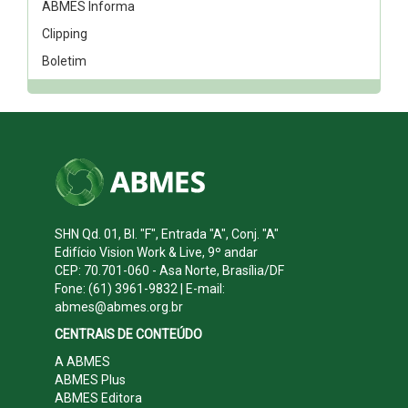
ABMES Informa
Clipping
Boletim
SHN Qd. 01, Bl. "F", Entrada "A", Conj. "A"
Edifício Vision Work & Live, 9º andar
CEP: 70.701-060 - Asa Norte, Brasília/DF
Fone: (61) 3961-9832 | E-mail:
abmes@abmes.org.br
CENTRAIS DE CONTEÚDO
A ABMES
ABMES Plus
ABMES Editora