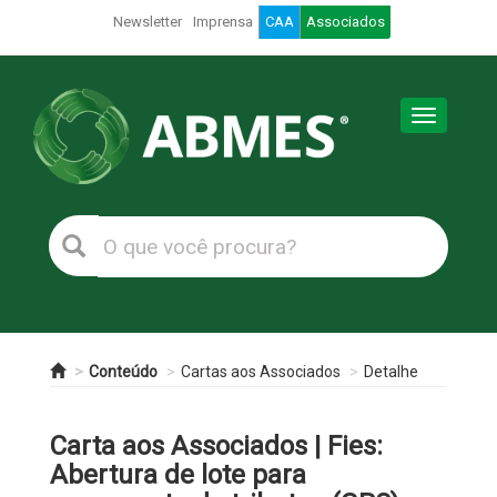
Newsletter
Imprensa
CAA
Associados
Toggle
navigation
Conteúdo
Cartas aos Associados
Detalhe
Carta aos Associados | Fies:
Abertura de lote para